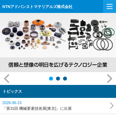
NTNアドバンストマテリアルズ株式会社
トピックス
2026-06-23
「第31回 機械要素技術展[東京]」に出展